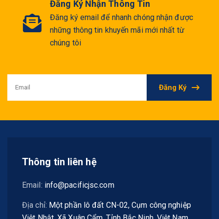
Đăng Ký Nhận Thông Tin
Đăng ký email để nhanh chóng nhận được
những thông tin khuyến mãi mới nhất từ
chúng tôi
Đăng Ký
Thông tin liên hệ
Email:
info@pacificjsc.com
Địa chỉ:
Một phần lô đất CN-02, Cụm công nghiệp
Việt Nhật, Xã Xuân Cẩm, Tỉnh Bắc Ninh, Việt Nam