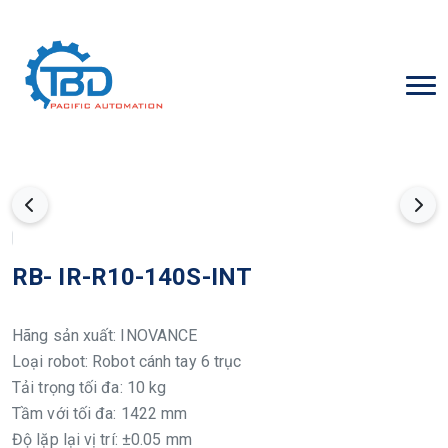
RB- IR-R10-140S-INT
Hãng sản xuất: INOVANCE
Loại robot: Robot cánh tay 6 trục
Tải trọng tối đa: 10 kg
Tầm với tối đa: 1422 mm
Độ lặp lại vị trí: ±0.05 mm