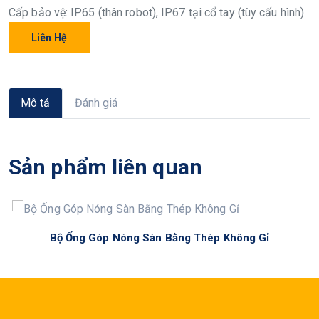
Cấp bảo vệ: IP65 (thân robot), IP67 tại cổ tay (tùy cấu hình)
Liên Hệ
Mô tả
Đánh giá
Sản phẩm liên quan
Bộ Ống Góp Nóng Sàn Bằng Thép Không Gỉ