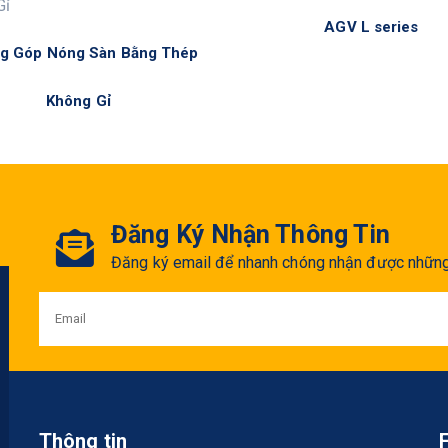
AGV L series
g Góp Nóng Sàn Bằng Thép
Không Gỉ
Đăng Ký Nhận Thông Tin
Đăng ký email để nhanh chóng nhận được những 
Thông tin