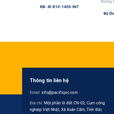
RB- IR-R10-140S-INT
Bộ Ốn
Thông tin liên hệ
Email:
info@pacificjsc.com
Địa chỉ:
Một phần lô đất CN-02, Cụm công
nghiệp Việt Nhật, Xã Xuân Cẩm, Tỉnh Bắc