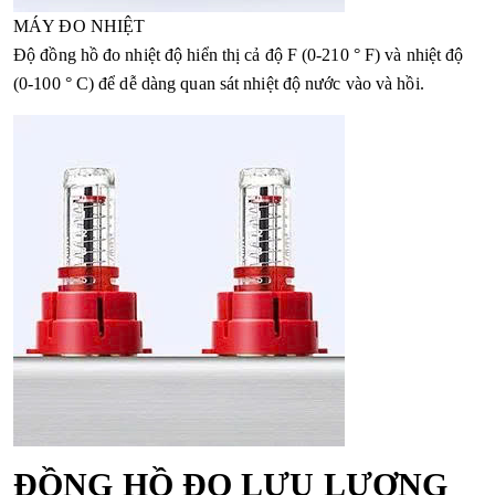
MÁY ĐO NHIỆT
Độ đồng hồ đo nhiệt độ hiển thị cả độ F (0-210 ° F) và nhiệt độ
(0-100 ° C) để dễ dàng quan sát nhiệt độ nước vào và hồi.
ĐỒNG HỒ ĐO LƯU LƯỢNG