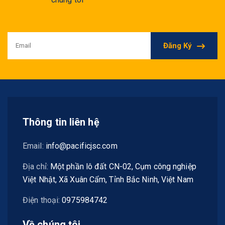
Đăng Ký
Thông tin liên hệ
Email:
info@pacificjsc.com
Địa chỉ:
Một phần lô đất CN-02, Cụm công nghiệp
Việt Nhật, Xã Xuân Cẩm, Tỉnh Bắc Ninh, Việt Nam
Điện thoại:
0975984742
Về chúng tôi