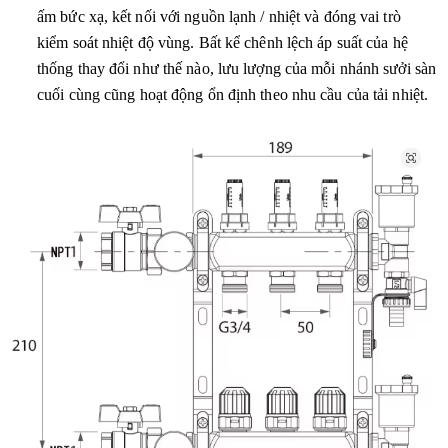
ấm bức xạ, kết nối với nguồn lạnh / nhiệt và đóng vai trò
kiểm soát nhiệt độ vùng. Bất kể chênh lệch áp suất của hệ
thống thay đổi như thế nào, lưu lượng của mỗi nhánh sưởi sàn
cuối cùng cũng hoạt động ổn định theo nhu cầu của tải nhiệt.