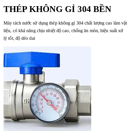
THÉP KHÔNG GỈ 304 BỀN
Máy tách nước sử dụng thép không gỉ 304 chất lượng cao làm vật
liệu, có khả năng chịu nhiệt độ cao, chống ăn mòn, hiệu suất xử
lý tốt, độ dẻo dai