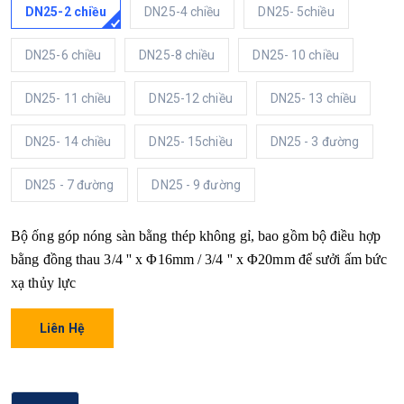
DN25-2 chiều
DN25-4 chiều
DN25- 5chiều
DN25-6 chiều
DN25-8 chiều
DN25- 10 chiều
DN25- 11 chiều
DN25-12 chiều
DN25- 13 chiều
DN25- 14 chiều
DN25- 15chiều
DN25 - 3 đường
DN25 - 7 đường
DN25 - 9 đường
Bộ ống góp nóng sàn bằng thép không gỉ, bao gồm bộ điều hợp
bằng đồng thau 3/4 '' x Φ16mm / 3/4 '' x Φ20mm để sưởi ấm bức
xạ thủy lực
Liên Hệ