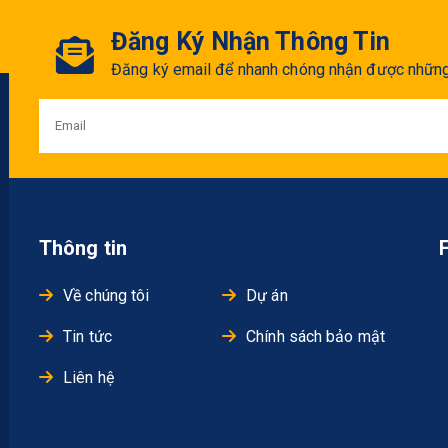
Đăng Ký Nhận Thông Tin
Đăng ký email để nhanh chóng nhận được những 
Thông tin
Về chúng tôi
Dự án
Tin tức
Chính sách bảo mật
Liên hệ