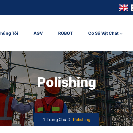
húng Tôi
AGV
ROBOT
Cơ Sở Vật Chất
Polishing
Trang Chủ
Polishing