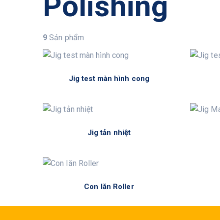
Polishing
9
Sản phẩm
Jig test màn hình cong
Jig tản nhiệt
Con lăn Roller