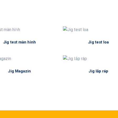
Jig test màn hình
Jig test loa
Jig Magazin
Jig lắp ráp