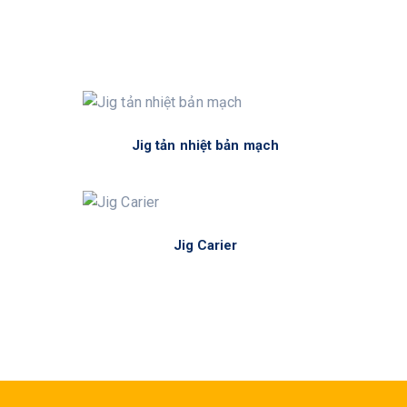
Jig tản nhiệt bản mạch
Jig Carier