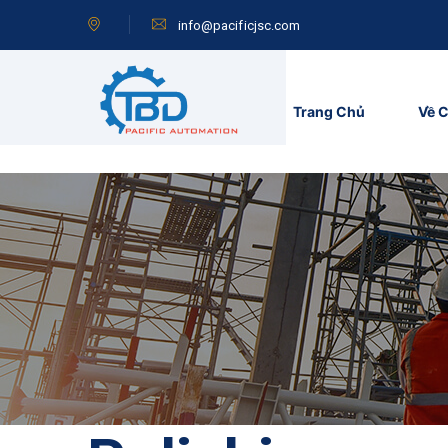
info@pacificjsc.com
Trang Chủ
Về C