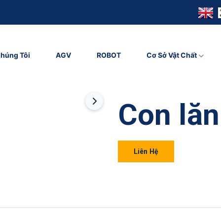
húng Tôi
AGV
ROBOT
Cơ Sở Vật Chất
Con lăn
Liên Hệ