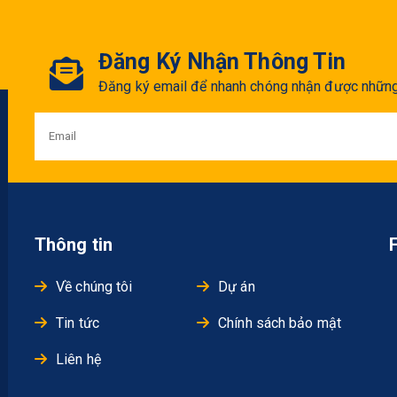
Đăng Ký Nhận Thông Tin
Đăng ký email để nhanh chóng nhận được những 
Thông tin
Về chúng tôi
Dự án
Tin tức
Chính sách bảo mật
Liên hệ