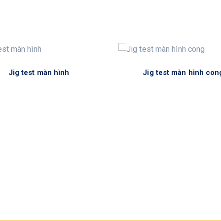
Jig test màn hình
Jig test màn hình con