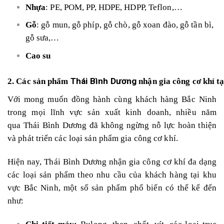
Nhựa
: PE, POM, PP, HDPE, HDPP, Teflon,…
Gỗ
: gỗ mun, gỗ phíp, gỗ chò, gỗ xoan đào, gỗ tần bì,
gỗ sưa,…
Cao su
Thái Bình Dương
2. Các sản phẩm
nhận gia công cơ khí t
Với mong muốn đồng hành cùng khách hàng Bắc Ninh
trong mọi lĩnh vực sản xuất kinh doanh, nhiều năm
qua Thái Bình Dương đã không ngừng nỗ lực hoàn thiện
và phát triển các loại sản phẩm gia công cơ khí.
Hiện nay, Thái Bình Dương nhận gia công cơ khí đa dạng
các loại sản phẩm theo nhu cầu của khách hàng tại khu
vực Bắc Ninh, một số sản phẩm phổ biến có thể kể đến
như: