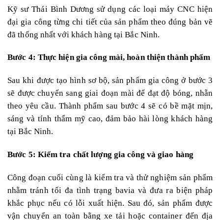
Kỹ sư Thái Bình Dương sử dụng các loại máy CNC hiện
đại gia công từng chi tiết của sản phẩm theo đúng bản vẽ
đã thống nhất với khách hàng tại Bắc Ninh.
Bước 4: Thực hiện gia công mài, hoàn thiện thành phẩm
Sau khi được tạo hình sơ bộ, sản phẩm gia công ở bước 3
sẽ được chuyển sang giai đoạn mài để đạt độ bóng, nhẵn
theo yêu cầu. Thành phẩm sau bước 4 sẽ có bề mặt mịn,
sáng và tính thẩm mỹ cao, đảm bảo hài lòng khách hàng
tại Bắc Ninh.
Bước 5: Kiểm tra chất lượng gia công và giao hàng
Công đoạn cuối cùng là kiểm tra và thử nghiệm sản phẩm
nhằm tránh tối đa tình trạng bavia và đưa ra biện pháp
khắc phục nếu có lỗi xuất hiện. Sau đó, sản phẩm được
vận chuyển an toàn bằng xe tải hoặc container đến địa