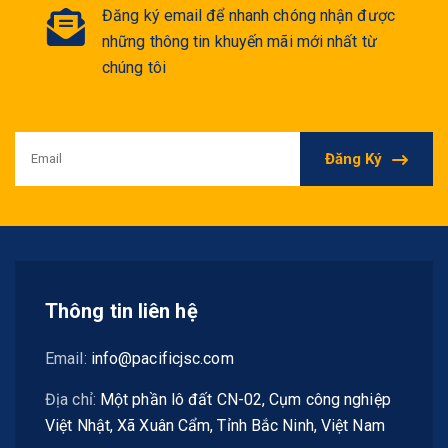
Đăng ký email để nhanh chóng nhận được
những thông tin khuyến mãi mới nhất từ
chúng tôi
Đăng Ký
Thông tin liên hệ
Email:
info@pacificjsc.com
Địa chỉ:
Một phần lô đất CN-02, Cụm công nghiệp
Việt Nhật, Xã Xuân Cẩm, Tỉnh Bắc Ninh, Việt Nam