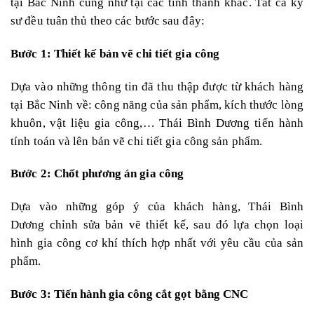
tại Bắc Ninh cũng như tại các tỉnh thành khác. Tất cả kỹ
sư đều tuân thủ theo các bước sau đây:
Bước 1: Thiết kế bản vẽ chi tiết gia công
Dựa vào những thông tin đã thu thập được từ khách hàng
tại Bắc Ninh về: công năng của sản phẩm, kích thước lòng
khuôn, vật liệu gia công,… Thái Bình Dương tiến hành
tính toán và lên bản vẽ chi tiết gia công sản phẩm.
Bước 2: Chốt phương án gia công
Dựa vào những góp ý của khách hàng, Thái Bình
Dương chỉnh sửa bản vẽ thiết kế, sau đó lựa chọn loại
hình gia công cơ khí thích hợp nhất với yêu cầu của sản
phẩm.
Bước 3: Tiến hành gia công cắt gọt bằng CNC