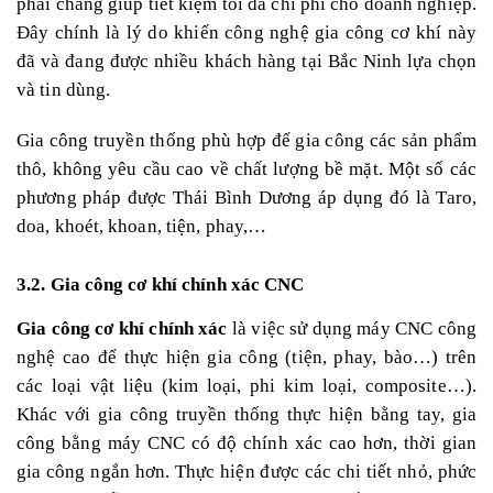
phải chăng giúp tiết kiệm tối đa chi phí cho doanh nghiệp.
Đây chính là lý do khiến công nghệ gia công cơ khí này
đã và đang được nhiều khách hàng tại Bắc Ninh lựa chọn
và tin dùng.
Gia công truyền thống phù hợp để gia công các sản phẩm
thô, không yêu cầu cao về chất lượng bề mặt. Một số các
phương pháp được Thái Bình Dương áp dụng đó là Taro,
doa, khoét, khoan, tiện, phay,…
3.2. Gia công cơ khí chính xác CNC
Gia công cơ khí chính xác
là việc sử dụng máy CNC công
nghệ cao để thực hiện gia công (tiện, phay, bào…) trên
các loại vật liệu (kim loại, phi kim loại, composite…).
Khác với gia công truyền thống thực hiện bằng tay, gia
công bằng máy CNC có độ chính xác cao hơn, thời gian
gia công ngắn hơn. Thực hiện được các chi tiết nhỏ, phức