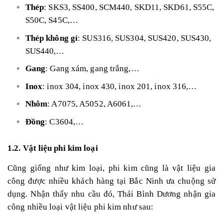
Thép
: SKS3, SS400, SCM440, SKD11, SKD61, S55C,
S50C, S45C,…
Thép không gỉ
: SUS316, SUS304, SUS420, SUS430,
SUS440,…
Gang
: Gang xám, gang trắng,…
Inox
: inox 304, inox 430, inox 201, inox 316,…
Nhôm
: A7075, A5052, A6061,…
Đồng
: C3604,…
1.2. Vật liệu phi kim loại
Cũng giống như kim loại, phi kim cũng là vật liệu gia
công được nhiều khách hàng tại Bắc Ninh ưa chuộng sử
dụng. Nhận thấy nhu cầu đó, Thái Bình Dương nhận gia
công nhiều loại vật liệu phi kim như sau: