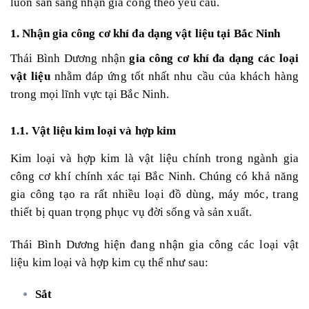
luôn sẵn sàng nhận gia công theo yêu cầu.
1. Nhận gia công cơ khí đa dạng vật liệu tại Bắc Ninh
Thái Bình Dương nhận
gia công cơ khí đa dạng các loại
vật liệu
nhằm đáp ứng tốt nhất nhu cầu của khách hàng
trong mọi lĩnh vực tại Bắc Ninh.
1.1. Vật liệu kim loại và hợp kim
Kim loại và hợp kim là vật liệu chính trong ngành gia
công cơ khí chính xác tại Bắc Ninh. Chúng có khả năng
gia công tạo ra rất nhiều loại đồ dùng, máy móc, trang
thiết bị quan trọng phục vụ đời sống và sản xuất.
Thái Bình Dương hiện đang nhận gia công các loại vật
liệu kim loại và hợp kim cụ thể như sau:
Sắt