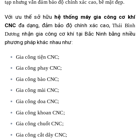
tạp nhưng vẫn đảm bảo độ chính xác cao, bề mặt đẹp.
Với ưu thế sở hữu
hệ thống máy gia công cơ khí
CNC
đa dạng, đảm bảo độ chính xác cao,
Thái Bình
nhận gia công cơ khí tại Bắc Ninh bằng nhiều
Dương
phương pháp khác nhau như:
Gia công tiện CNC;
Gia công phay CNC;
Gia công bào CNC;
Gia công mài CNC;
Gia công doa CNC;
Gia công khoan CNC;
Gia công chuốt CNC;
Gia công cắt dây CNC;