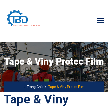
Tape & Viny Protec Film
Trang Chủ
Tape & Viny Protec Film
Tape & Viny