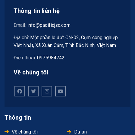
Thông tin liên hệ
Email:
info@pacificjsc.com
Địa chỉ:
Một phần lô đất CN-02, Cụm công nghiệp
Việt Nhật, Xã Xuân Cẩm, Tỉnh Bắc Ninh, Việt Nam
Điện thoại:
0975984742
Về chúng tôi
Thông tin
Về chúng tôi
Dự án