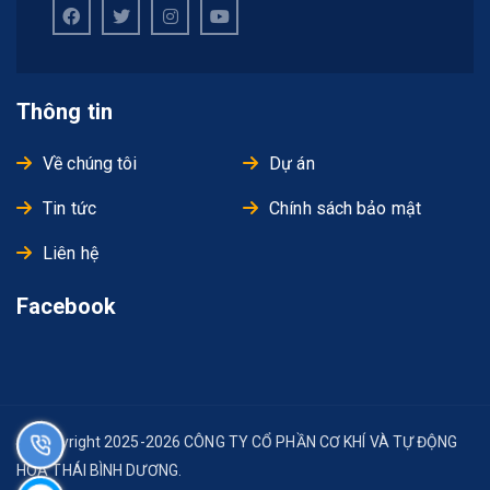
Thông tin
Về chúng tôi
Dự án
Tin tức
Chính sách bảo mật
Liên hệ
Facebook
© Copyright 2025-2026 CÔNG TY CỔ PHẦN CƠ KHÍ VÀ TỰ ĐỘNG
HÓA THÁI BÌNH DƯƠNG.