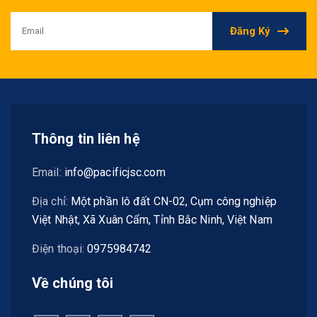
Đăng Ký
Thông tin liên hệ
Email:
info@pacificjsc.com
Địa chỉ:
Một phần lô đất CN-02, Cụm công nghiệp
Việt Nhật, Xã Xuân Cẩm, Tỉnh Bắc Ninh, Việt Nam
Điện thoại:
0975984742
Về chúng tôi