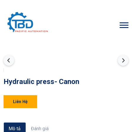
Hydraulic press- Canon
Liên Hệ
Mô tả
Đánh giá