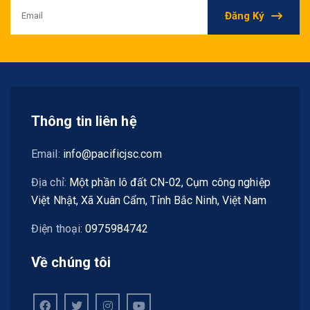
Đăng Ký
Thông tin liên hệ
Email:
info@pacificjsc.com
Địa chỉ:
Một phần lô đất CN-02, Cụm công nghiệp
Việt Nhật, Xã Xuân Cẩm, Tỉnh Bắc Ninh, Việt Nam
Điện thoại:
0975984742
Về chúng tôi