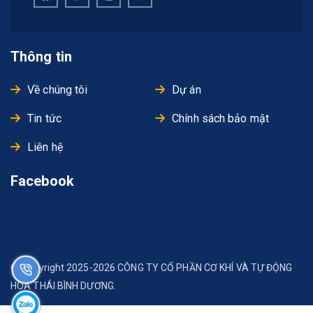
Thông tin
Về chúng tôi
Dự án
Tin tức
Chính sách bảo mật
Liên hệ
Facebook
© Copyright 2025-2026 CÔNG TY CỔ PHẦN CƠ KHÍ VÀ TỰ ĐỘNG
HÓA THÁI BÌNH DƯƠNG.