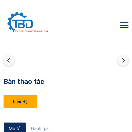
Bàn thao tác
Liên Hệ
Mô tả
Đánh giá